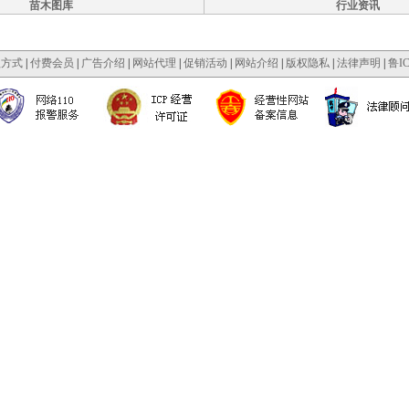
苗木图库
行业资讯
款方式
|
付费会员
|
广告介绍
|
网站代理
|
促销活动
|
网站介绍
|
版权隐私
|
法律声明
|
鲁IC