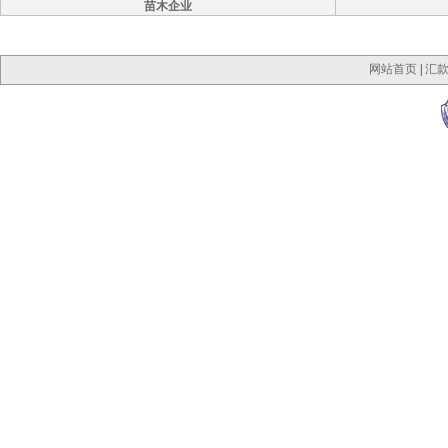
苗木企业
网站首页
|
汇