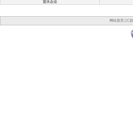
苗木企业
网站首页
|
汇