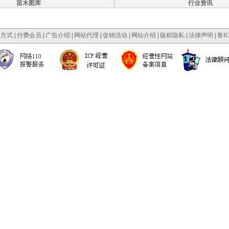
苗木图库
行业资讯
款方式
|
付费会员
|
广告介绍
|
网站代理
|
促销活动
|
网站介绍
|
版权隐私
|
法律声明
|
鲁IC